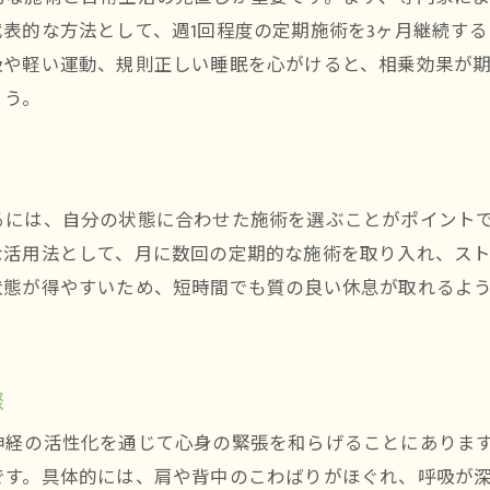
鍼灸とセルフケアで体質改善を続ける方法
表的な方法として、週1回程度の定期施術を3ヶ月継続す
吸や軽い運動、規則正しい睡眠を心がけると、相乗効果が
ょう。
るには、自分の状態に合わせた施術を選ぶことがポイント
な活用法として、月に数回の定期的な施術を取り入れ、ス
状態が得やすいため、短時間でも質の良い休息が取れるよ
際
神経の活性化を通じて心身の緊張を和らげることにありま
です。具体的には、肩や背中のこわばりがほぐれ、呼吸が