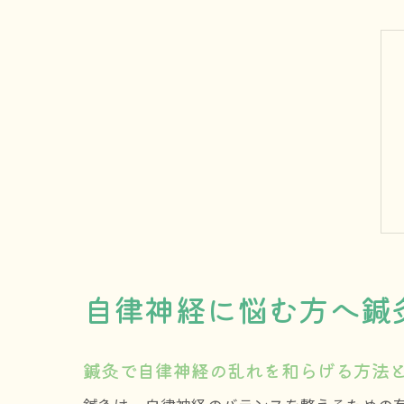
自律神経に悩む方へ鍼
鍼灸で自律神経の乱れを和らげる方法