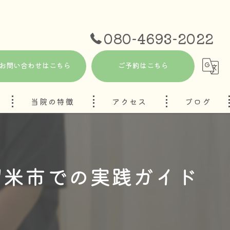
080-4693-2022
お問い合わせはこちら
ご予約はこちら
当院の特徴
アクセス
ブログ
自律神経
コラム
妊活
留米市での実践ガイド
ハーブテント
頭痛