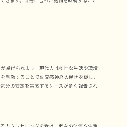
待できます。自分に合った施術を継続すること
点が挙げられます。現代人は多忙な生活や環境
ボを刺激することで副交感神経の働きを促し、
や気分の安定を実感するケースが多く報告され
よるカウンセリングを受け、個々の体質や生活