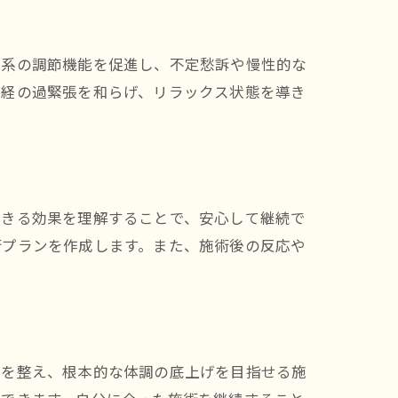
経系の調節機能を促進し、不定愁訴や慢性的な
神経の過緊張を和らげ、リラックス状態を導き
できる効果を理解することで、安心して継続で
術プランを作成します。また、施術後の反応や
スを整え、根本的な体調の底上げを目指せる施