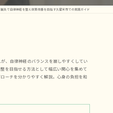
腰痛
鍼灸で自律神経を整え体質改善を目指す久留米市での実践ガイド
れが、自律神経のバランスを崩しやすくしてい
調整を目指せる方法として幅広い関心を集めて
プローチを分かりやすく解説。心身の負担を和