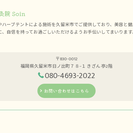
院 Soin
やハーブテントによる施術を久留米市でご提供しており、美容と健
に、自信を持ってお過ごしいただけるようお手伝いしてまいります
〒830-0012
福岡県久留米市日ノ出町７８−１ きざん 亭2階
080-4693-2022
お問い合わせはこちら