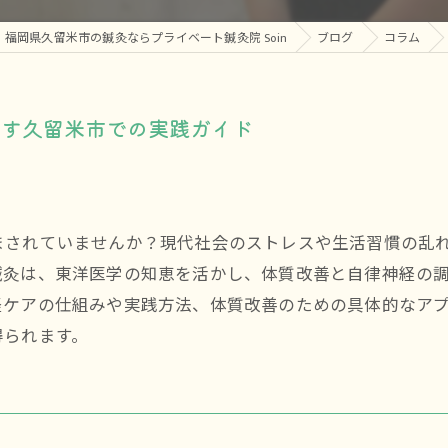
福岡県久留米市の鍼灸ならプライベート鍼灸院 Soin
ブログ
コラム
指す久留米市での実践ガイド
まされていませんか？現代社会のストレスや生活習慣の乱
鍼灸は、東洋医学の知恵を活かし、体質改善と自律神経の
経ケアの仕組みや実践方法、体質改善のための具体的なア
得られます。