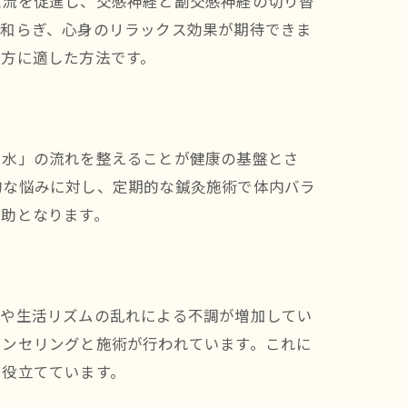
血流を促進し、交感神経と副交感神経の切り替
が和らぎ、心身のリラックス効果が期待できま
す方に適した方法です。
・水」の流れを整えることが健康の基盤とさ
的な悩みに対し、定期的な鍼灸施術で体内バラ
一助となります。
スや生活リズムの乱れによる不調が増加してい
ウンセリングと施術が行われています。これに
に役立てています。