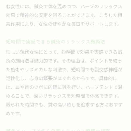
む女性には、鍼灸で体を温めつつ、ハーブのリラックス
効果で精神的な安定を図ることができます。こうした相
乗作用により、女性の健やかな毎日をサポートします。
短時間で実感できる鍼灸のリラックス施術法
忙しい現代女性にとって、短時間で効果を実感できる鍼
灸の施術法は魅力的です。その理由は、ポイントを絞っ
た施術やリズミカルな刺激で、短時間でも副交感神経が
活性化し、心身の緊張がほぐれるからです。具体的に
は、肩や首のツボに的確に鍼を行い、ハーブテントで温
めることで、深いリラックスを短時間で体感できます。
限られた時間でも、質の高い癒しを追求する方におすす
めです。
鍼灸とハーブで作る自宅リラックス習慣の提案