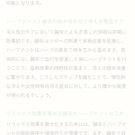
可能となります。
ハーブテントと鍼灸の組み合わせで冷えを徹底ケア
冷え性のケアにおいて鍼灸とよもぎ蒸しの併用は非常に
効果的です。鍼灸はツボへの刺激で末梢血管を拡張し、
ハーブテントはハーブの蒸気で体を芯から温めます。具
体的には、鍼灸で血行を促進した後にハーブテントを行
うことで、温熱効果の持続性が高まり、冷えの根本改善
に繋がります。こうしたステップを踏むことで、慢性的
な冷えや女性特有の冷え症状に対して、より確かな実感
が得られるでしょう。
リラックス効果を高める鍼灸とハーブテントの工夫
リラックス効果を最大化するためには、鍼灸とハーブテ
ントの施術順序や環境作りが重要です。まず、鍼灸で自