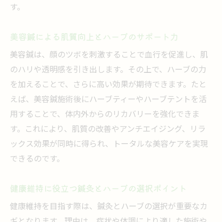
す。
美容鍼による肌質向上とハーブのサポート力
美容鍼は、顔のツボを刺激することで血行を促進し、肌
のハリや透明感を引き出します。その上で、ハーブの力
を加えることで、さらに高い効果が期待できます。たと
えば、美容鍼施術後にハーブティーやハーブテントを活
用することで、体内外からのリカバリーを強化できま
す。これにより、肌質の改善やアンチエイジング、リラ
ックス効果が同時に得られ、トータルな美容ケアを実現
できるのです。
健康維持に役立つ鍼灸とハーブの選択ポイント
健康維持を目指す際は、鍼灸とハーブの選択が重要なカ
ギとなります。理由は、症状や体調により適した施術や