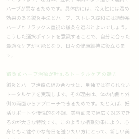
ハーブが異なるためです。具体的には、冷え性には温め
効果のある鍼灸手法とハーブ、ストレス緩和には鎮静系
ハーブとリラックス重視の鍼灸を選ぶとよいでしょう。
こうした選択ポイントを意識することで、自分に合った
最適なケアが可能となり、日々の健康維持に役立ちま
す。
鍼灸とハーブ治療が叶えるトータルケアの魅力
鍼灸とハーブ治療の組み合わせは、単独では得られない
トータルケアを実現します。その理由は、体の内側と外
側の両面からアプローチできるためです。たとえば、妊
活サポートや慢性的な不調、美容面まで幅広く対応でき
るのが大きな特徴です。このような相乗効果により、心
身ともに健やかな毎日を送りたい方にとって、新しい美