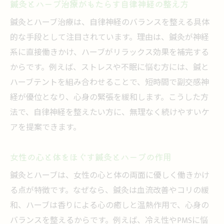
鍼灸とハーブ治療がもたらす自律神経の整え方
鍼灸とハーブ治療は、自律神経のバランスを整える具体
的な手段として注目されています。理由は、鍼灸が神経
系に直接働きかけ、ハーブがリラックス効果を補完する
からです。例えば、ストレスや不眠に悩む方には、鍼と
ハーブテントを組み合わせることで、短時間で副交感神
経が優位となり、心身の緊張を緩和します。こうした方
法で、自律神経を整えたい方に、無理なく続けやすいケ
アを提案できます。
女性の心と体をほぐす鍼灸とハーブの作用
鍼灸とハーブは、女性の心と体の両面に優しく働きかけ
る点が特徴です。なぜなら、鍼灸は血流改善やコリの緩
和、ハーブは香りによる心の癒しと温熱作用で、心身の
バランスを整えるからです。例えば、冷え性やPMSに悩