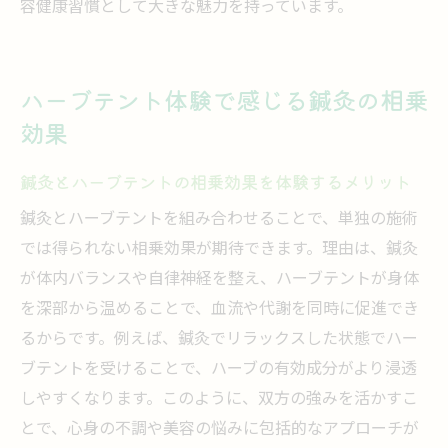
容健康習慣として大きな魅力を持っています。
ハーブテント体験で感じる鍼灸の相乗
効果
鍼灸とハーブテントの相乗効果を体験するメリット
鍼灸とハーブテントを組み合わせることで、単独の施術
では得られない相乗効果が期待できます。理由は、鍼灸
が体内バランスや自律神経を整え、ハーブテントが身体
を深部から温めることで、血流や代謝を同時に促進でき
るからです。例えば、鍼灸でリラックスした状態でハー
ブテントを受けることで、ハーブの有効成分がより浸透
しやすくなります。このように、双方の強みを活かすこ
とで、心身の不調や美容の悩みに包括的なアプローチが