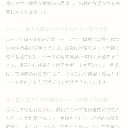
冷えやすい体質を根本から見直し、持続的な温かさを実
感しやすくなります。
ハーブと鍼灸の組み合わせがもたらす温活効果
ハーブと鍼灸を組み合わせることで、単独では得られな
い温活効果が期待できます。鍼灸は経絡を通じて全身の
巡りを活性化し、ハーブの有効成分が体内に浸透するこ
とで、相乗的に体温を上げるサポートが可能です。例え
ば、福岡県の女性を中心に、冷え対策や美容・妊活サポ
ートを目的とした温活プランが注目されています。
冷え性女性のための鍼灸とハーブの取り入れ方
冷え性で悩む女性には、鍼灸とハーブを日常的に取り入
れることが推奨されます。実践例として、定期的な鍼灸
施術と、オーガニックハーブを使ったホームケアを組み