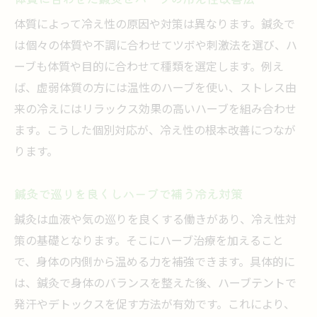
体質によって冷え性の原因や対策は異なります。鍼灸で
は個々の体質や不調に合わせてツボや刺激法を選び、ハ
ーブも体質や目的に合わせて種類を選定します。例え
ば、虚弱体質の方には温性のハーブを使い、ストレス由
来の冷えにはリラックス効果の高いハーブを組み合わせ
ます。こうした個別対応が、冷え性の根本改善につなが
ります。
鍼灸で巡りを良くしハーブで補う冷え対策
鍼灸は血液や気の巡りを良くする働きがあり、冷え性対
策の基礎となります。そこにハーブ治療を加えること
で、身体の内側から温める力を補強できます。具体的に
は、鍼灸で身体のバランスを整えた後、ハーブテントで
発汗やデトックスを促す方法が有効です。これにより、