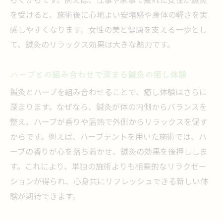
らぐからです。例えば、仕事や家事で疲れた女性が鍼灸
を受けると、施術後に心地よい安堵感や身体の軽さを実
感しやすくなります。女性の美と健康を支える一歩とし
て、鍼灸のリラックス効果は大きな魅力です。
ハーブとの組み合わせで深まる鍼灸の癒し体験
鍼灸とハーブを組み合わせることで、癒し体験はさらに
深まります。なぜなら、鍼灸が体の内側からバランスを
整え、ハーブが香りや温熱で外側からリラックスを促す
からです。例えば、ハーブテントを用いた施術では、ハ
ーブの香りが心を落ち着かせ、鍼灸の効果を後押ししま
す。これにより、単独の施術よりも相乗的なリラクゼー
ションが得られ、心身共にリフレッシュできる新しい体
験が期待できます。