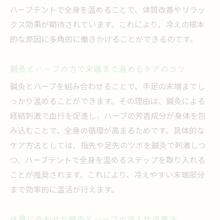
ハーブテントで全身を温めることで、体質改善やリラッ
クス効果が期待されています。これにより、冷えの根本
的な原因に多角的に働きかけることができるのです。
鍼灸とハーブの力で末端まで温めるケアのコツ
鍼灸とハーブを組み合わせることで、手足の末端までし
っかり温めることができます。その理由は、鍼灸による
経絡刺激で血行を促進し、ハーブの芳香成分が身体を包
み込むことで、全身の循環が高まるためです。具体的な
ケア方法としては、指先や足先のツボを鍼灸で刺激しつ
つ、ハーブテントで全身を温めるステップを取り入れる
ことが推奨されます。これにより、冷えやすい末端部分
まで効率的に温活が行えます。
体質に合わせた鍼灸とハーブの冷え性改善法