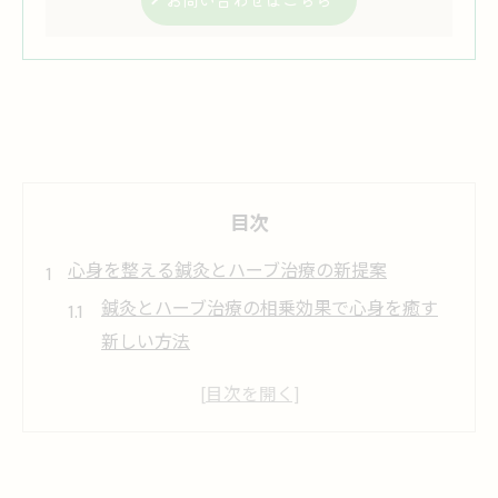
目次
心身を整える鍼灸とハーブ治療の新提案
鍼灸とハーブ治療の相乗効果で心身を癒す
新しい方法
ハーブと鍼灸の融合がもたらす健康維持の
可能性
鍼灸とハーブで叶える内側からの美容アプ
ローチ