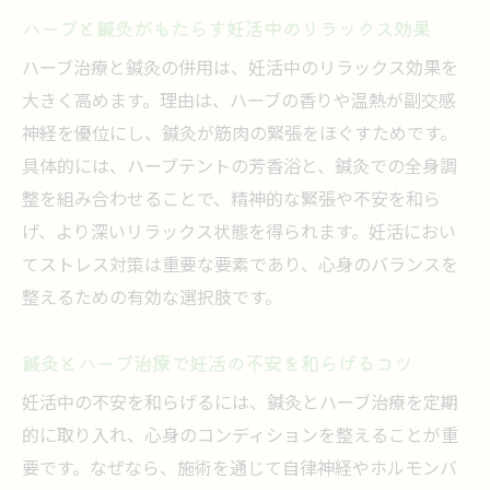
ハーブと鍼灸がもたらす妊活中のリラックス効果
ハーブ治療と鍼灸の併用は、妊活中のリラックス効果を
大きく高めます。理由は、ハーブの香りや温熱が副交感
神経を優位にし、鍼灸が筋肉の緊張をほぐすためです。
具体的には、ハーブテントの芳香浴と、鍼灸での全身調
整を組み合わせることで、精神的な緊張や不安を和ら
げ、より深いリラックス状態を得られます。妊活におい
てストレス対策は重要な要素であり、心身のバランスを
整えるための有効な選択肢です。
鍼灸とハーブ治療で妊活の不安を和らげるコツ
妊活中の不安を和らげるには、鍼灸とハーブ治療を定期
的に取り入れ、心身のコンディションを整えることが重
要です。なぜなら、施術を通じて自律神経やホルモンバ