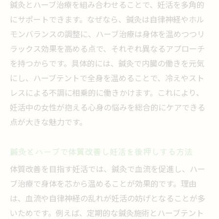
鍼灸とハーブ治療を組み合わせることで、妊活を多角的
にサポートできます。なぜなら、鍼灸は自律神経やホル
モンバランスの調整に、ハーブ治療は身体を温めつつリ
ラックス効果を高める点で、それぞれ異なるアプローチ
を持つからです。具体的には、鍼灸で内臓の働きを元気
にし、ハーブテントで全身を温めることで、冷えやスト
レスによる不調に相乗的に働きかけます。これにより、
妊活中の女性が抱える心身の悩みを総合的にケアできる
点が大きな魅力です。
鍼灸とハーブで体質改善し妊活を後押しする方法
体質改善を目指す妊活では、鍼灸で血流を促進し、ハー
ブ治療で身体を芯から温めることが効果的です。理由
は、血流や自律神経の乱れが妊活の妨げとなることが多
いためです。例えば、定期的な鍼灸施術とハーブテント