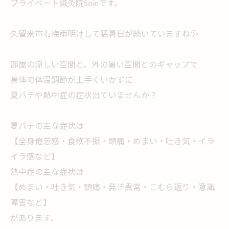
プライベート鍼灸院Soinです。
久留米市も梅雨明けして猛暑日が続いていますね💦
部屋の涼しい空間と、外の暑い空間とのギャップで
身体の体温調節が上手くいかずに
夏バテや熱中症の症状出ていませんか？
夏バテの主な症状は
【全身倦怠感・食欲不振・頭痛・めまい・吐き気・イラ
イラ感など】
熱中症の主な症状は
【めまい・吐き気・頭痛・発汗異常・こむら返り・意識
障害など】
があります。