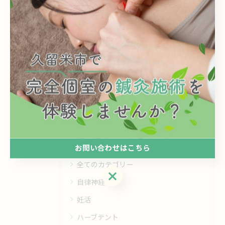
関連タグ
#体質改善
#むくみ
#冷え性
#ダイエット
カテゴリー
Categories
お問い合わせはこちら
全てのカテゴリー
お問い合わせはこちら
自律神経
妊活
ハーブテント