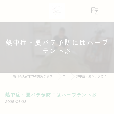
熱中症・夏バテ予防にはハーブ
テント🌿
福岡県久留米市の鍼灸ならプライベート鍼灸院 Soin
ブログ
熱中症・夏バテ予防にはハーブテント🌿
熱中症・夏バテ予防にはハーブテント🌿
2025/06/28