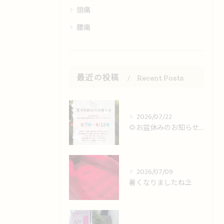
頭痛
腰痛
最近の投稿
Recent Posts
2026/07/22
🌻お盆休みのお知らせ🌻
2026/07/09
暑くなりましたね⛱️