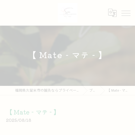
【 Mate - マテ - 】
福岡県久留米市の鍼灸ならプライベート鍼灸院 Soin
ブログ
【 Mate - マテ - 】
【 Mate - マテ - 】
2025/08/18