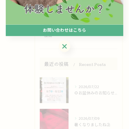
妊活
ハーブテント
頭痛
お問い合わせはこちら
腰痛
お問い合わせはこちら
最近の投稿
Recent Posts
2026/07/22
🌻お盆休みのお知らせ🌻
2026/07/09
暑くなりましたね⛱️