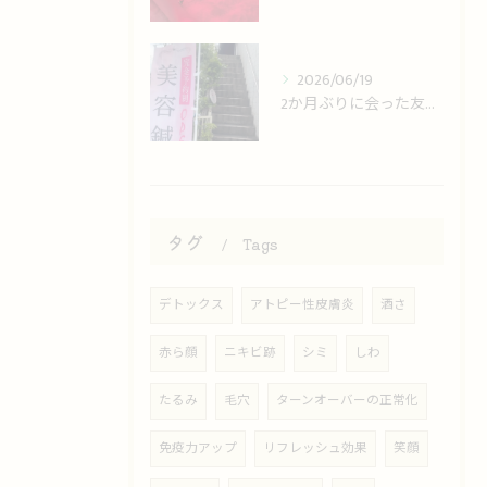
2026/06/19
2か月ぶりに会った友人に「小顔になった」と気づかれた！
タグ
Tags
デトックス
アトピー性皮膚炎
酒さ
赤ら顔
ニキビ跡
シミ
しわ
たるみ
毛穴
ターンオーバーの正常化
免疫力アップ
リフレッシュ効果
笑顔