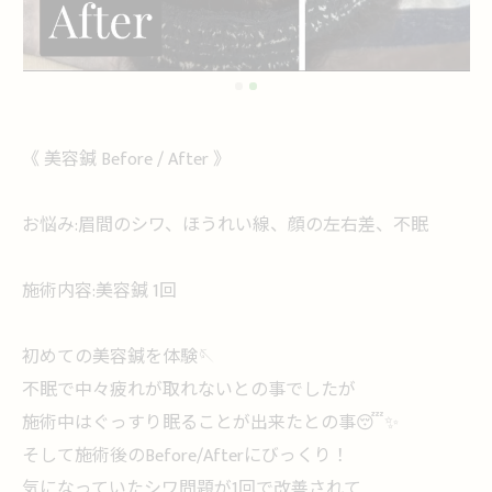
《 美容鍼 Before / After 》
お悩み:眉間のシワ、ほうれい線、顔の左右差、不眠
施術内容:美容鍼 1回
初めての美容鍼を体験🪡
不眠で中々疲れが取れないとの事でしたが
施術中はぐっすり眠ることが出来たとの事😴✨
そして施術後のBefore/Afterにびっくり！
気になっていたシワ問題が1回で改善されて