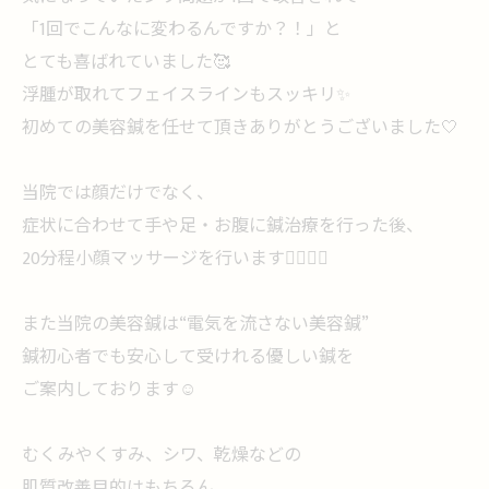
「1回でこんなに変わるんですか？！」と
とても喜ばれていました🥰
浮腫が取れてフェイスラインもスッキリ✨
初めての美容鍼を任せて頂きありがとうございました‎🤍
当院では顔だけでなく、
症状に合わせて手や足・お腹に鍼治療を行った後、
20分程小顔マッサージを行います💆🏻‍♀️✨
また当院の美容鍼は“電気を流さない美容鍼”
鍼初心者でも安心して受けれる優しい鍼を
ご案内しております☺️
むくみやくすみ、シワ、乾燥などの
肌質改善目的はもちろん、