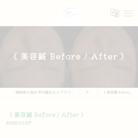
《 美容鍼 Before / After 》
福岡県久留米市の鍼灸ならプライベート鍼灸院 Soin
ブログ
《 美容鍼 Before / After 》
《 美容鍼 Before / After 》
2025/10/07