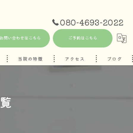
080-4693-2022
お問い合わせはこちら
ご予約はこちら
当院の特徴
アクセス
ブログ
自律神経
コラム
妊活
覧
ハーブテント
頭痛