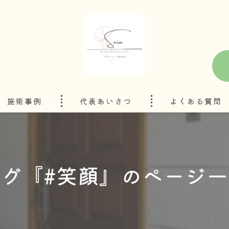
施術事例
代表あいさつ
よくある質問
タグ『#笑顔』のページ一