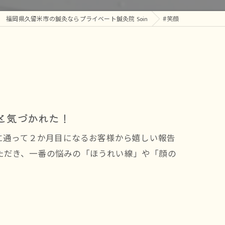
腰痛
福岡県久留米市の鍼灸ならプライベート鍼灸院 Soin
#笑顔
と気づかれた！
院に通って２か月目になるお客様から嬉しい報告
ただき、一番の悩みの「ほうれい線」や「顔の