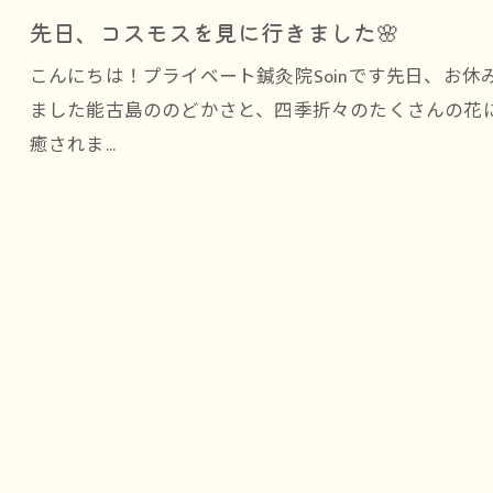
先日、コスモスを見に行きました🌸
こんにちは！プライベート鍼灸院Soinです先日、お
ました能古島ののどかさと、四季折々のたくさんの花
癒されま…