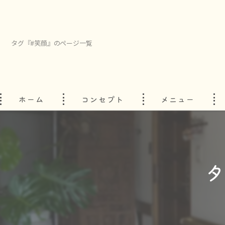
タグ『#笑顔』のページ一覧
ホーム
コンセプト
メニュー