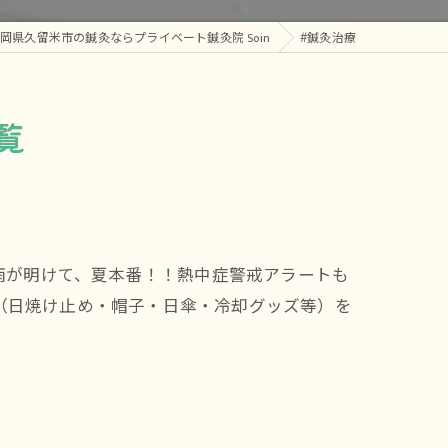
腰痛
岡県久留米市の鍼灸ならプライベート鍼灸院 Soin
#鍼灸治療
覧
梅雨が明けて、夏本番！！熱中症警戒アラートも
（日焼け止め・帽子・日傘・冷却グッズ等）を