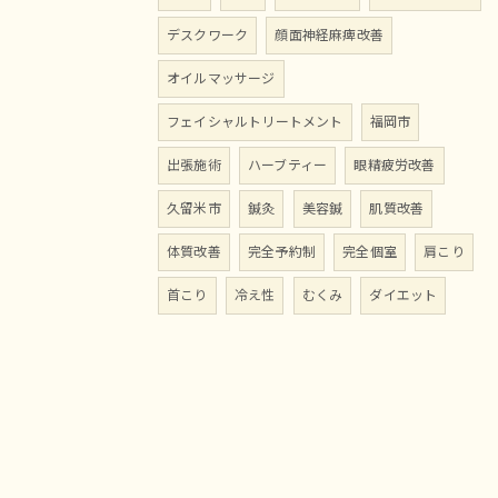
デスクワーク
顔面神経麻痺改善
オイルマッサージ
フェイシャルトリートメント
福岡市
出張施術
ハーブティー
眼精疲労改善
久留米市
鍼灸
美容鍼
肌質改善
体質改善
完全予約制
完全個室
肩こり
首こり
冷え性
むくみ
ダイエット