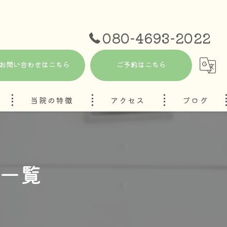
080-4693-2022
お問い合わせはこちら
ご予約はこちら
当院の特徴
アクセス
ブログ
自律神経
コラム
妊活
ジ一覧
ハーブテント
頭痛