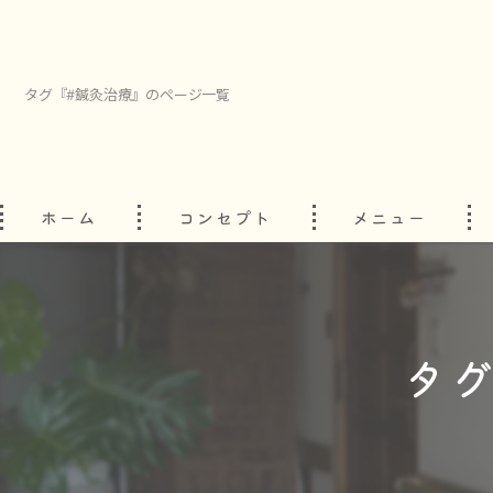
タグ『#鍼灸治療』のページ一覧
ホーム
コンセプト
メニュー
タグ