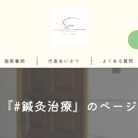
施術事例
代表あいさつ
よくある質問
『#鍼灸治療』のペー