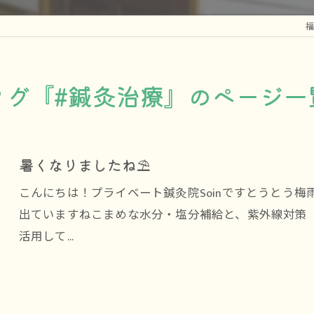
福
タグ『#鍼灸治療』のページ一
暑くなりましたね⛱️
こんにちは！プライベート鍼灸院Soinですとうとう
出ていますねこまめな水分・塩分補給と、紫外線対策
活用して…