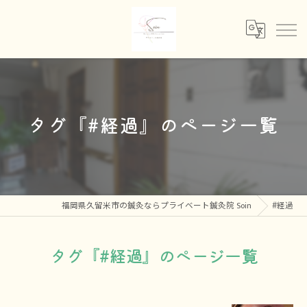
タグ『#経過』のページ一覧
福岡県久留米市の鍼灸ならプライベート鍼灸院 Soin
#経過
タグ『#経過』のページ一覧